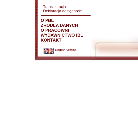
Transliteracja
Deklaracja dostępności
O PBL
ŹRÓDŁA DANYCH
O PRACOWNI
WYDAWNICTWO IBL
KONTAKT
English version