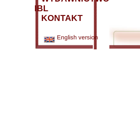
IBL
KONTAKT
English version