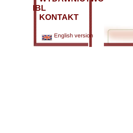
IBL
KONTAKT
English version