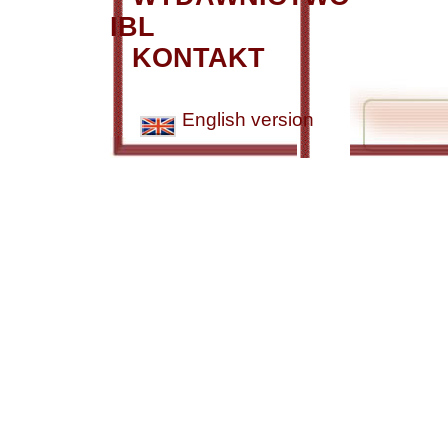
IBL
KONTAKT
English version