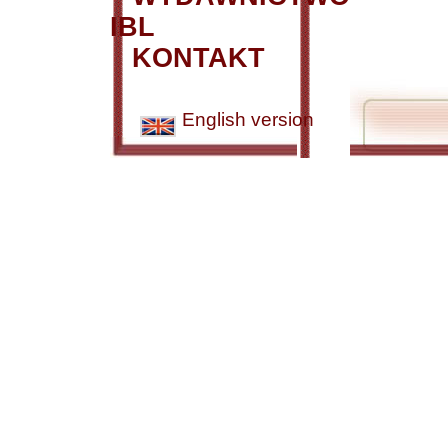
IBL
KONTAKT
English version