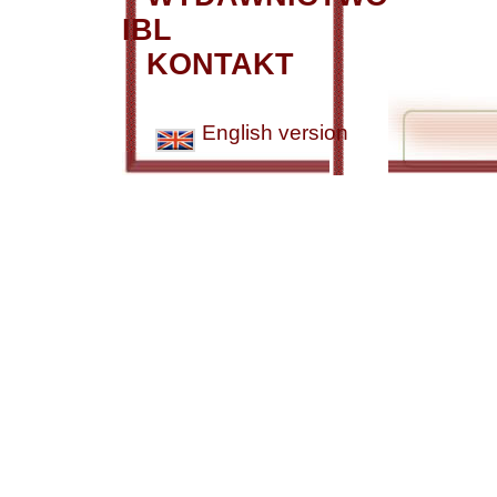
IBL
KONTAKT
English version