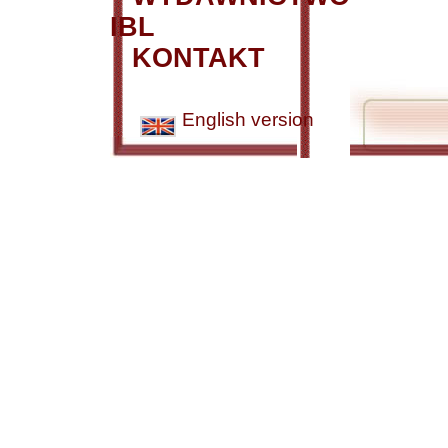
IBL
KONTAKT
English version