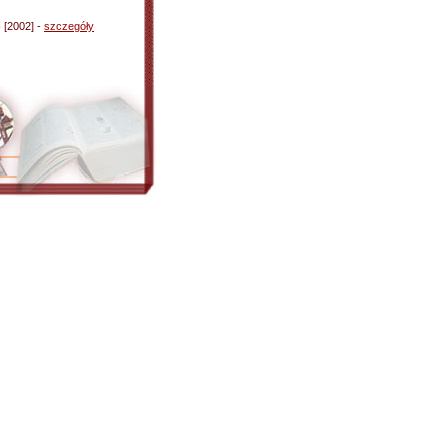
)
[2002] -
szczegóły