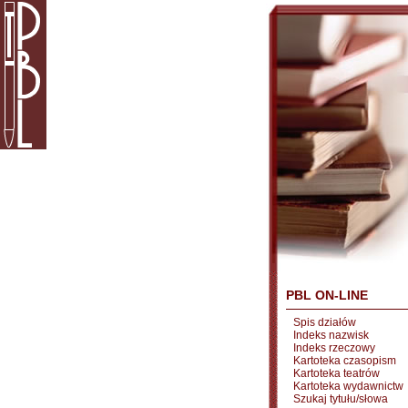
PBL ON-LINE
Spis działów
Indeks nazwisk
Indeks rzeczowy
Kartoteka czasopism
Kartoteka teatrów
Kartoteka wydawnictw
Szukaj tytułu/słowa