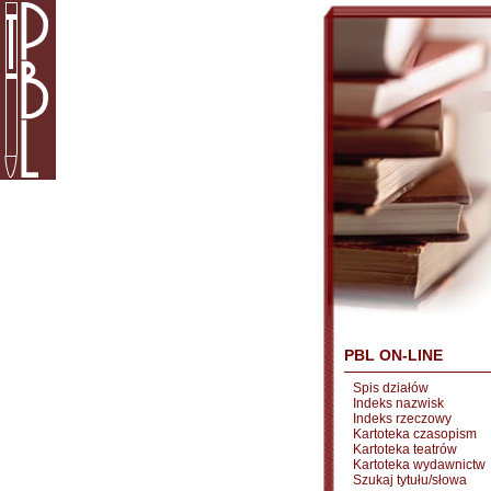
PBL ON-LINE
Spis działów
Indeks nazwisk
Indeks rzeczowy
Kartoteka czasopism
Kartoteka teatrów
Kartoteka wydawnictw
Szukaj tytułu/słowa