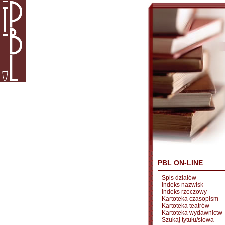
PBL ON-LINE
Spis działów
Indeks nazwisk
Indeks rzeczowy
Kartoteka czasopism
Kartoteka teatrów
Kartoteka wydawnictw
Szukaj tytułu/słowa