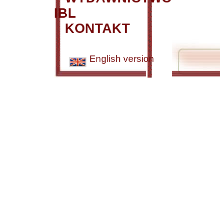
IBL
KONTAKT
English version