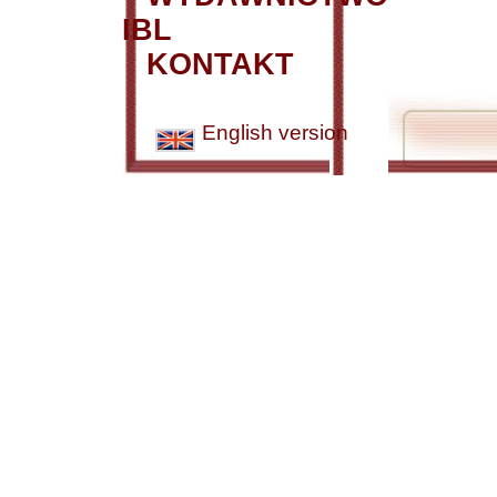
IBL
KONTAKT
English version