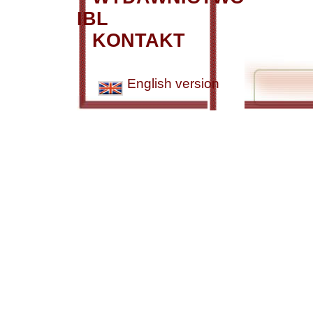
IBL
KONTAKT
English version