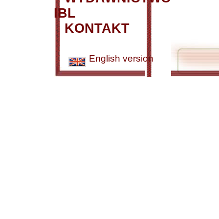
IBL
KONTAKT
English version