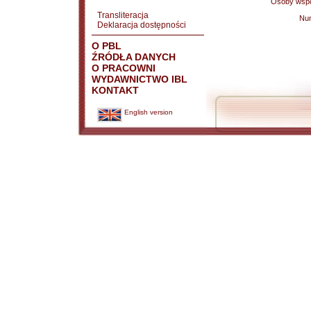
Osoby wspó
Transliteracja
Nu
Deklaracja dostępności
O PBL
ŹRÓDŁA DANYCH
O PRACOWNI
WYDAWNICTWO IBL
KONTAKT
English version