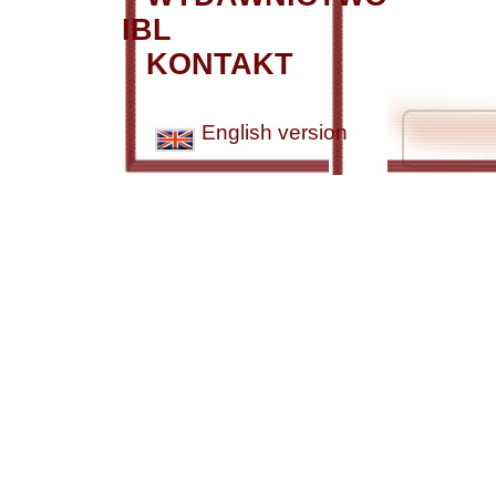
IBL
KONTAKT
English version