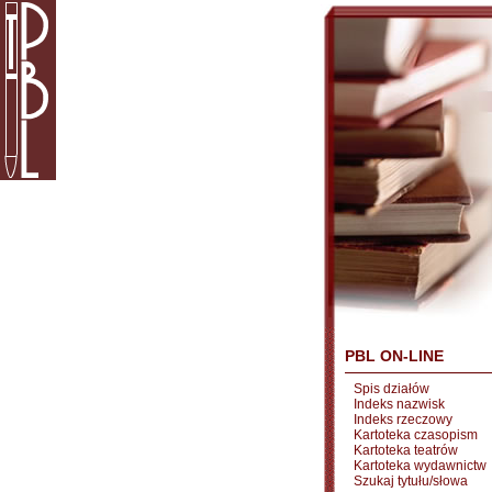
PBL ON-LINE
Spis działów
Indeks nazwisk
Indeks rzeczowy
Kartoteka czasopism
Kartoteka teatrów
Kartoteka wydawnictw
Szukaj tytułu/słowa