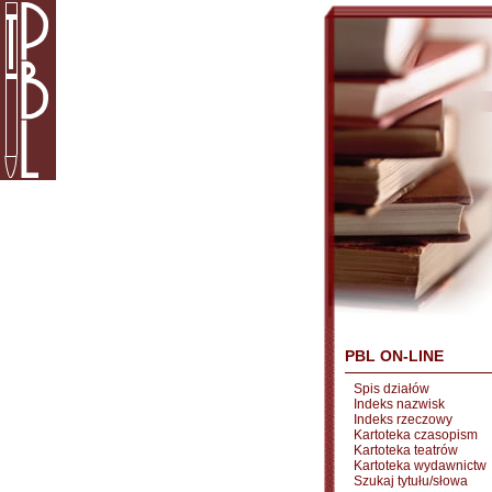
PBL ON-LINE
Spis działów
Indeks nazwisk
Indeks rzeczowy
Kartoteka czasopism
Kartoteka teatrów
Kartoteka wydawnictw
Szukaj tytułu/słowa