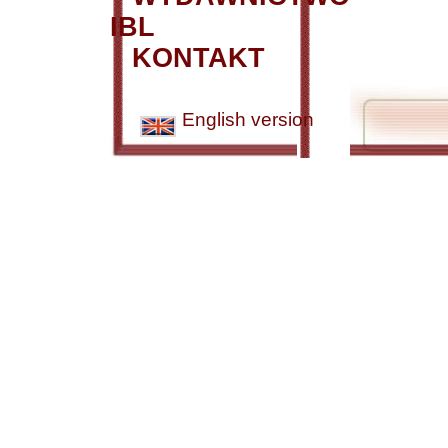
IBL
KONTAKT
English version