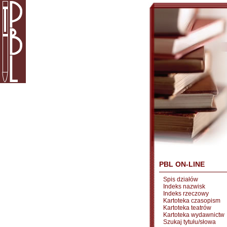
PBL ON-LINE
Spis działów
Indeks nazwisk
Indeks rzeczowy
Kartoteka czasopism
Kartoteka teatrów
Kartoteka wydawnictw
Szukaj tytułu/słowa