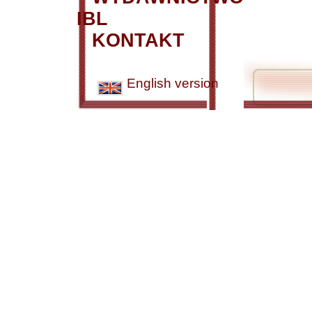
IBL
KONTAKT
English version