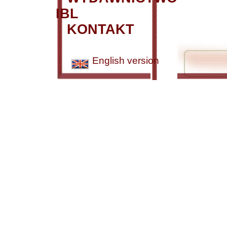
IBL
KONTAKT
English version