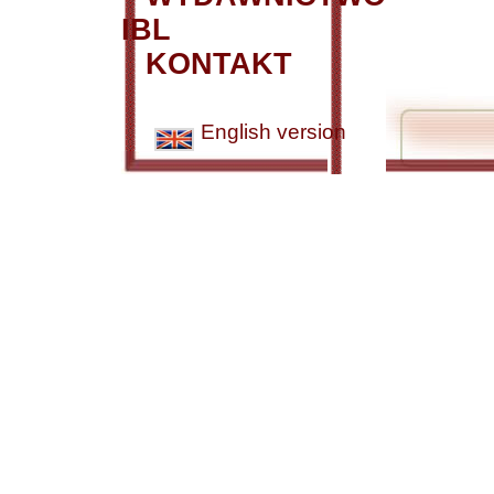
IBL
KONTAKT
English version