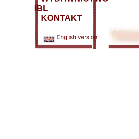
IBL
KONTAKT
English version