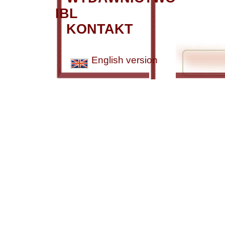
IBL
KONTAKT
English version