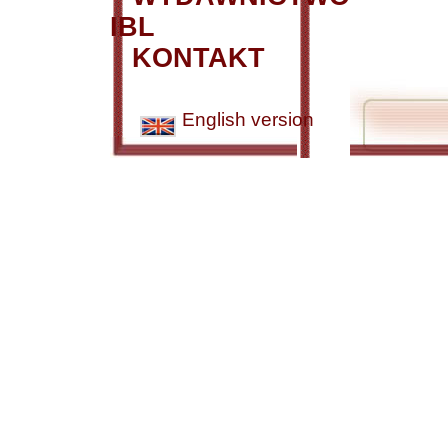
IBL
KONTAKT
English version