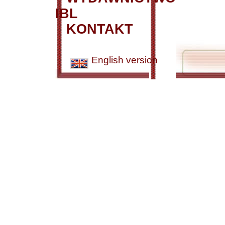
IBL
KONTAKT
English version