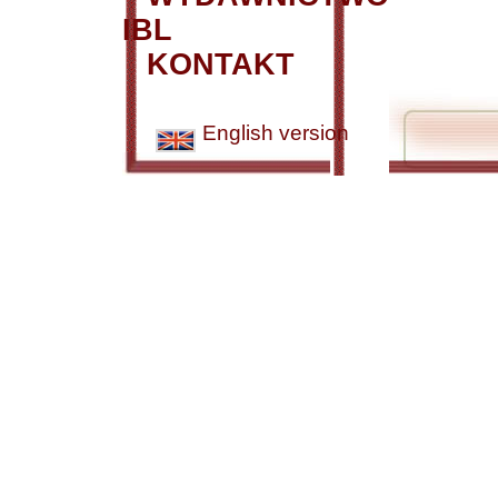
IBL
KONTAKT
English version