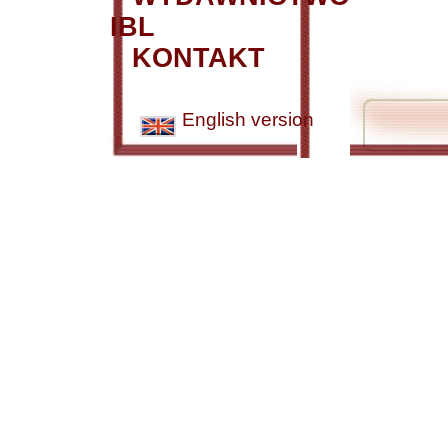
IBL
KONTAKT
English version