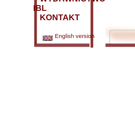
IBL
KONTAKT
English version