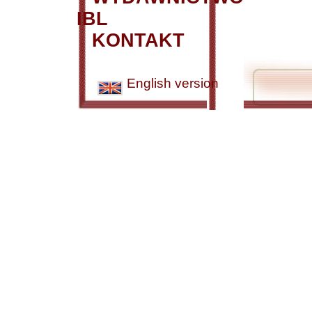
IBL
KONTAKT
English version