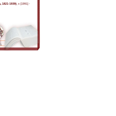
, 1821-1939)
, x [1991] -