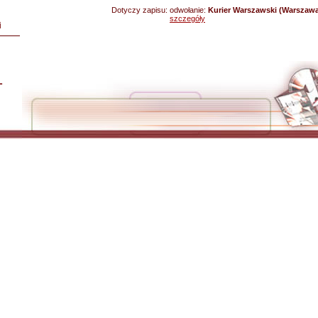
Dotyczy zapisu:
odwołanie:
Kurier Warszawski (Warszawa
szczegóły
i
L