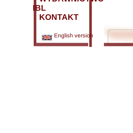
IBL
KONTAKT
English version