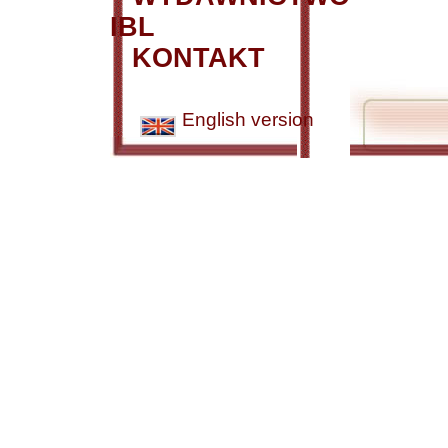
IBL
KONTAKT
English version