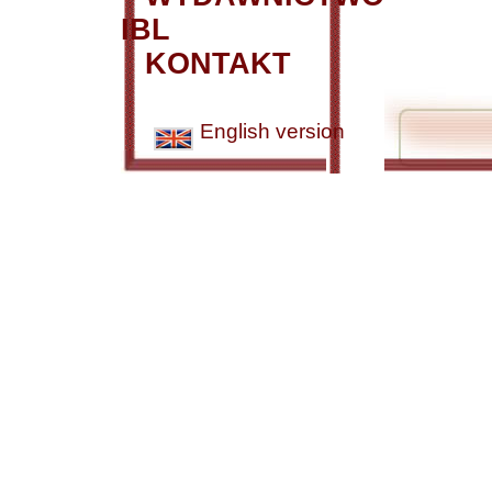
IBL
KONTAKT
English version