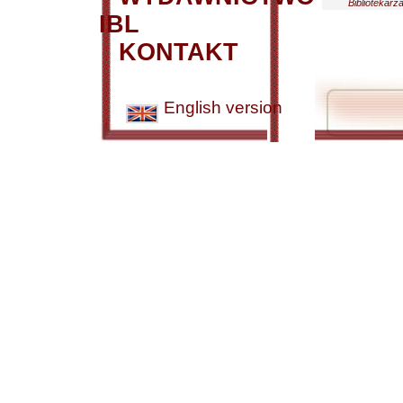
Bibliotekarz
IBL
KONTAKT
English version