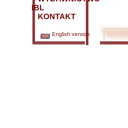
IBL
KONTAKT
English version