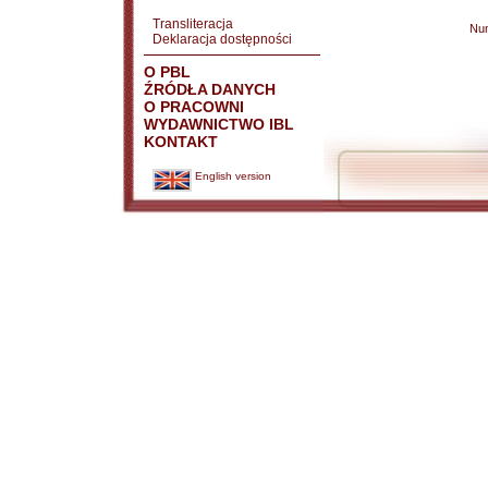
Transliteracja
Nu
Deklaracja dostępności
O PBL
ŹRÓDŁA DANYCH
O PRACOWNI
WYDAWNICTWO IBL
KONTAKT
English version