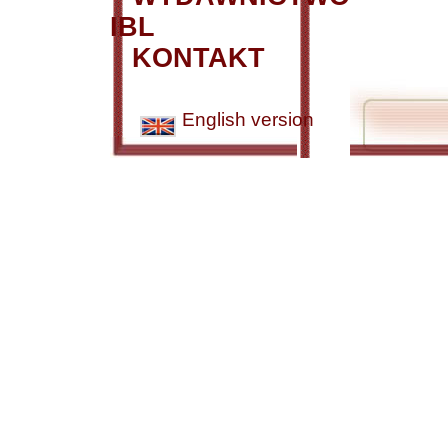
IBL
KONTAKT
English version