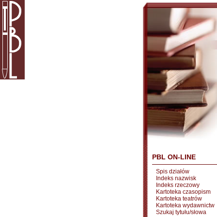
PBL ON-LINE
Spis działów
Indeks nazwisk
Indeks rzeczowy
Kartoteka czasopism
Kartoteka teatrów
Kartoteka wydawnictw
Szukaj tytułu/słowa