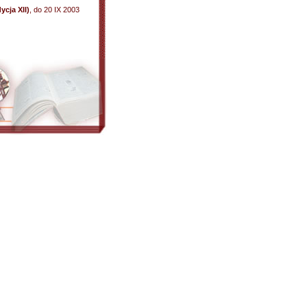
ycja XII)
, do 20 IX 2003