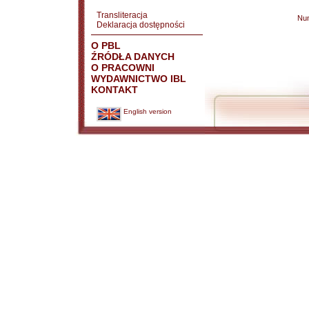
Transliteracja
Nu
Deklaracja dostępności
O PBL
ŹRÓDŁA DANYCH
O PRACOWNI
WYDAWNICTWO IBL
KONTAKT
English version