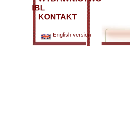
IBL
KONTAKT
English version