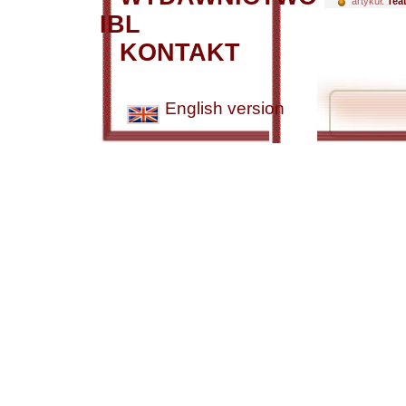
artykuł:
Tea
IBL
KONTAKT
English version