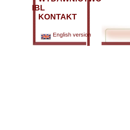
IBL
KONTAKT
English version