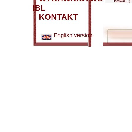
festiwalu...)
IBL
KONTAKT
English version