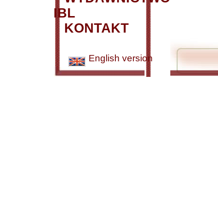
IBL
KONTAKT
English version