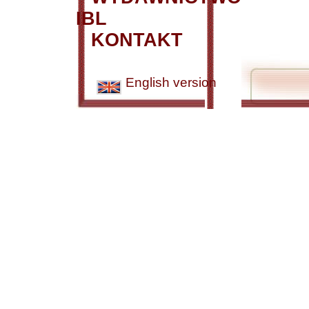
IBL
KONTAKT
English version