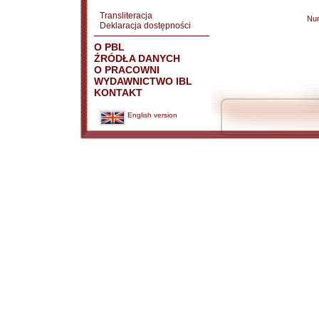
Transliteracja
Nu
Deklaracja dostępności
O PBL
ŹRÓDŁA DANYCH
O PRACOWNI
WYDAWNICTWO IBL
KONTAKT
English version