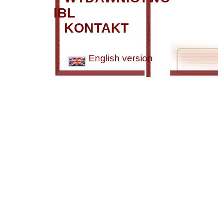
IBL
KONTAKT
English version