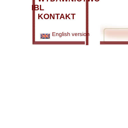
IBL
KONTAKT
English version